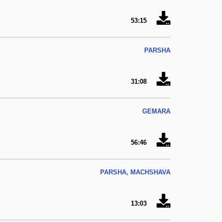
53:15
PARSHA
31:08
GEMARA
56:46
PARSHA, MACHSHAVA
13:03