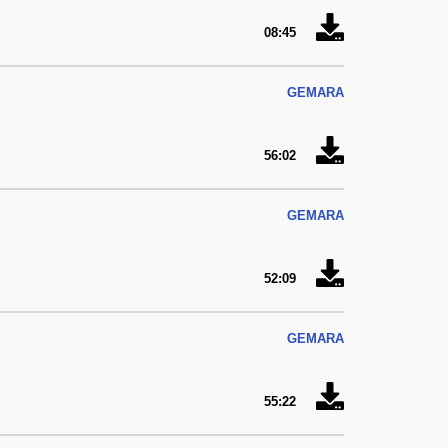
08:45
GEMARA
56:02
GEMARA
52:09
GEMARA
55:22