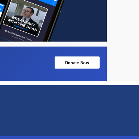
Donate Now