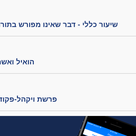
שיעור כללי - דבר שאינו מפורש בתו
הואיל ואשתרי אש
פרשת ויקהל-פקודי