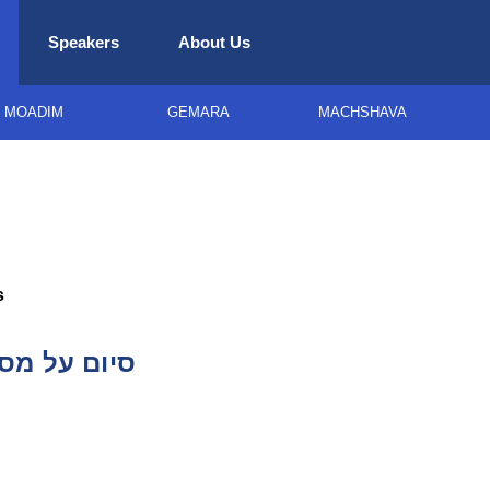
Speakers
About Us
MOADIM
GEMARA
MACHSHAVA
s
סיום על מס