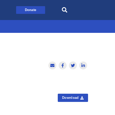
Donate
Download