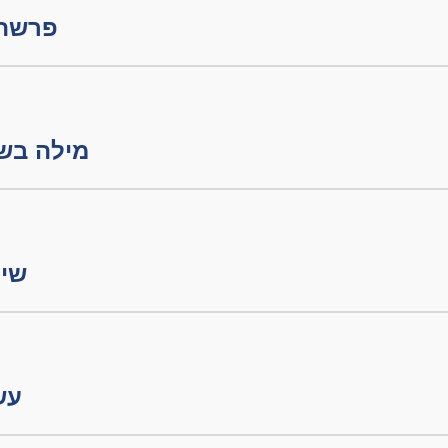
פרשת 
מילה בשבת חל
שיע
עשה 