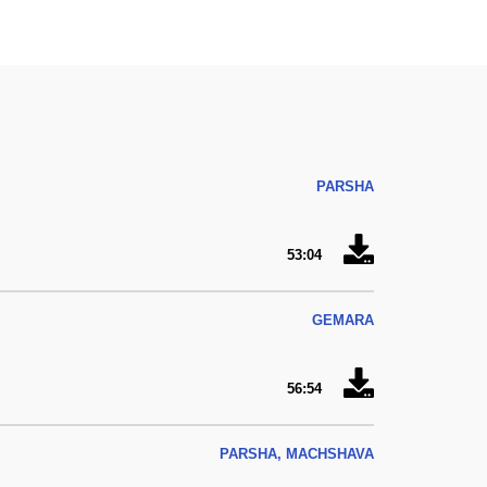
PARSHA
53:04
GEMARA
56:54
PARSHA, MACHSHAVA