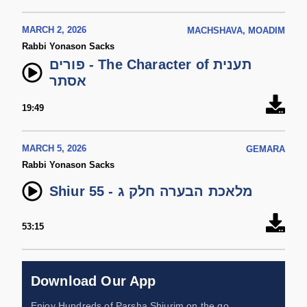
MARCH 2, 2026
MACHSHAVA, MOADIM
Rabbi Yonason Sacks
פורים - The Character of תענית
אסתר
19:49
MARCH 5, 2026
GEMARA
Rabbi Yonason Sacks
Shiur 55 - מלאכת הבערה חלק ג
53:15
Download Our App
Enjoy Hundreds of Parsha Shiurim on the go,