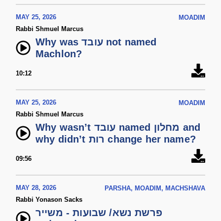
MAY 25, 2026
MOADIM
Rabbi Shmuel Marcus
Why was עובד not named
Machlon?
10:12
MAY 25, 2026
MOADIM
Rabbi Shmuel Marcus
Why wasn’t עובד named מחלון and
why didn’t רות change her name?
09:56
MAY 28, 2026
PARSHA, MOADIM, MACHSHAVA
Rabbi Yonason Sacks
פרשת נשא/ שבועות - משייר