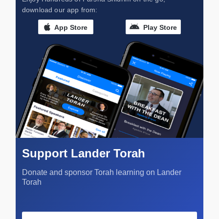
download our app from:
App Store
Play Store
Support Lander Torah
Donate and sponsor Torah learning on Lander
Torah