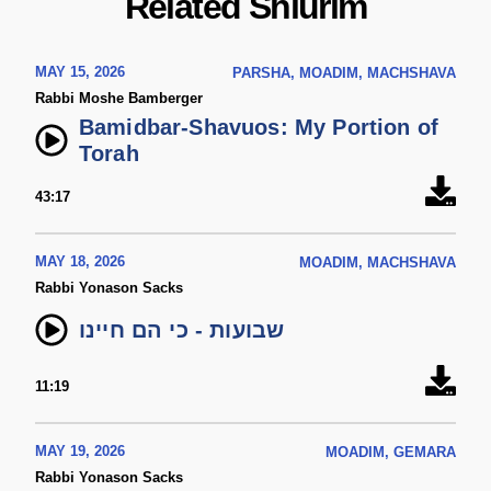
Related Shiurim
MAY 15, 2026
PARSHA, MOADIM, MACHSHAVA
Rabbi Moshe Bamberger
Bamidbar-Shavuos: My Portion of
Torah
43:17
MAY 18, 2026
MOADIM, MACHSHAVA
Rabbi Yonason Sacks
שבועות - כי הם חיינו
11:19
MAY 19, 2026
MOADIM, GEMARA
Rabbi Yonason Sacks