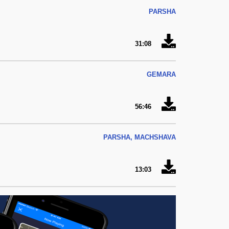
PARSHA
31:08
GEMARA
56:46
PARSHA, MACHSHAVA
13:03