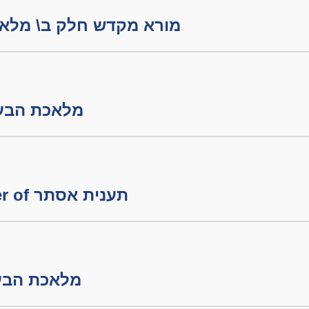
מורא מקדש חלק ב\ מלאכת הבערה
מלאכת הבערה חלק
פורים - The Character of תענית אסתר
מלאכת הבערה חלק