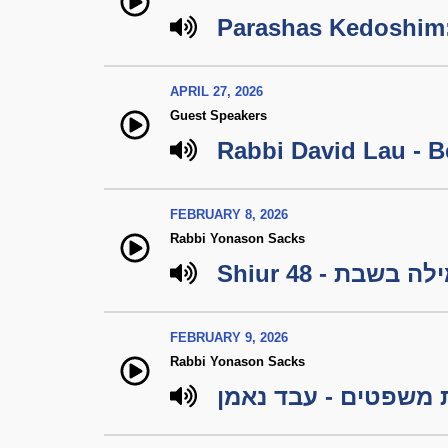
Parashas Kedoshim
APRIL 27, 2026
Guest Speakers
Rabbi David Lau - B
FEBRUARY 8, 2026
Rabbi Yonason Sacks
Shiur 48 - ה בשבת
FEBRUARY 9, 2026
Rabbi Yonason Sacks
משפטים - עבד נאמן