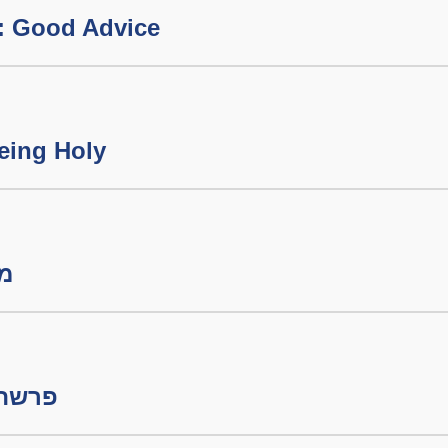
: Good Advice
eing Holy
מיל
פרשת 