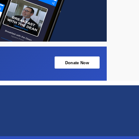
Donate Now