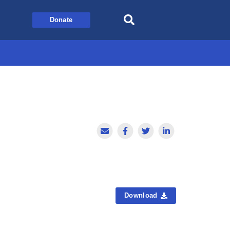
Donate
Download