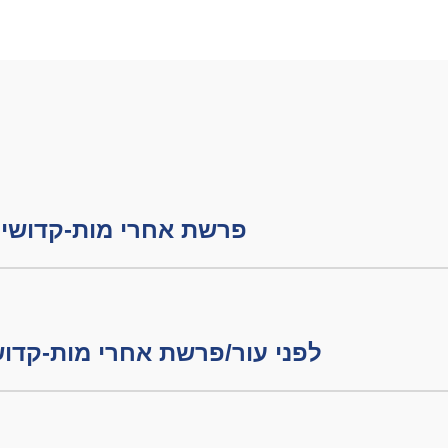
פרשת אחרי מות-קדושים
לפני עור/פרשת אחרי מות-קדו