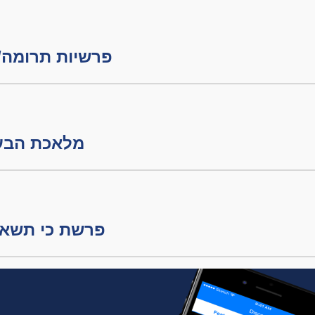
פרשיות תרומה/ת
מלאכת הבערה חלק
פרשת כי תשא -