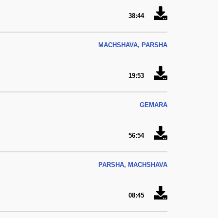
38:44
MACHSHAVA, PARSHA
19:53
GEMARA
56:54
PARSHA, MACHSHAVA
08:45