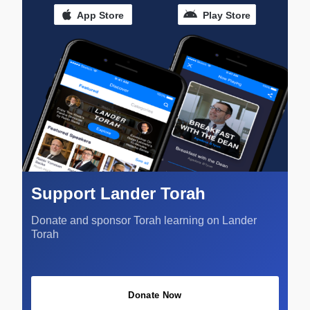
App Store
Play Store
Support Lander Torah
Donate and sponsor Torah learning on Lander
Torah
Donate Now