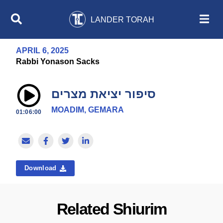
LANDER TORAH
APRIL 6, 2025
Rabbi Yonason Sacks
סיפור יציאת מצרים
MOADIM, GEMARA
01:06:00
Download
Related Shiurim