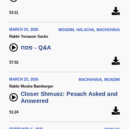
53:11
MARCH 24, 2026
MOADIM, HALACHA, MACHSHAVA
Rabbi Yonason Sacks
פסח - Q&A
57:52
MARCH 25, 2026
MACHSHAVA, MOADIM
Rabbi Moshe Bamberger
Closer Shmuez: Pesach Asked and
Answered
51:24