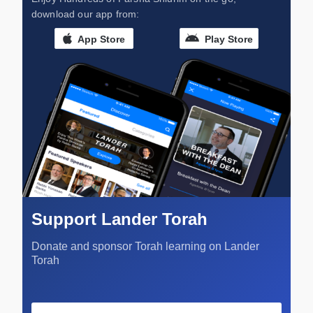
download our app from:
App Store
Play Store
Support Lander Torah
Donate and sponsor Torah learning on Lander
Torah