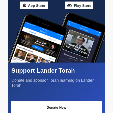
App Store
Play Store
Support Lander Torah
Donate and sponsor Torah learning on Lander
Torah
Donate Now