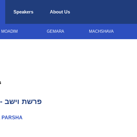
Speakers
About Us
MOADIM
GEMARA
MACHSHAVA
s
פרשת וישב - 
 PARSHA