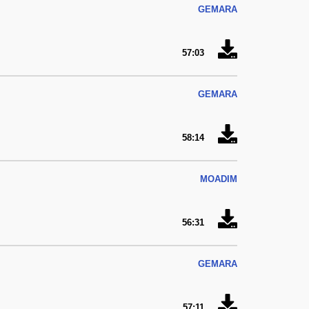
GEMARA
57:03
GEMARA
58:14
MOADIM
56:31
GEMARA
57:11