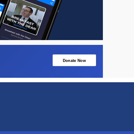
Donate Now