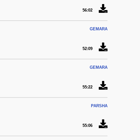
56:02
GEMARA
52:09
GEMARA
55:22
PARSHA
55:06