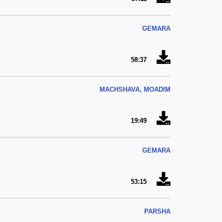
GEMARA
58:37
MACHSHAVA, MOADIM
19:49
GEMARA
53:15
PARSHA