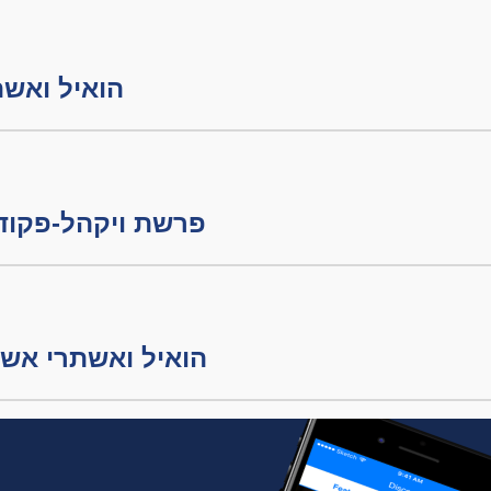
הואיל ואשתרי אש
פרשת ויקהל-פקודי
הואיל ואשתרי אשתרי חלק