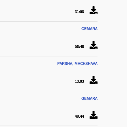
31:08
GEMARA
56:46
PARSHA, MACHSHAVA
13:03
GEMARA
48:44