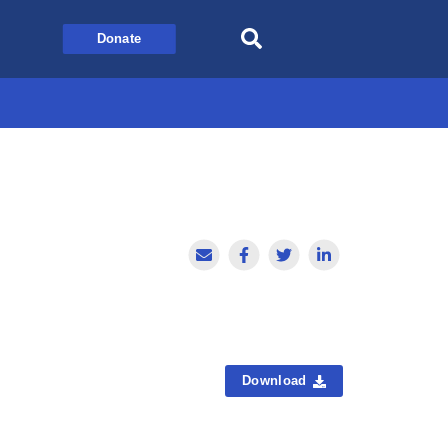
Donate
Download