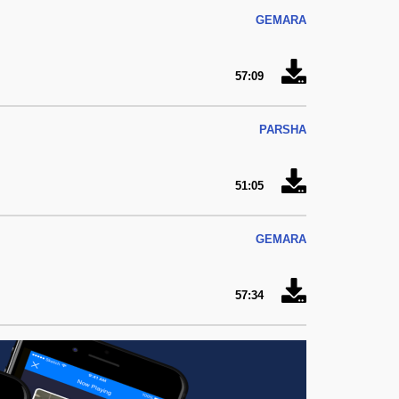
GEMARA
57:09
PARSHA
51:05
GEMARA
57:34