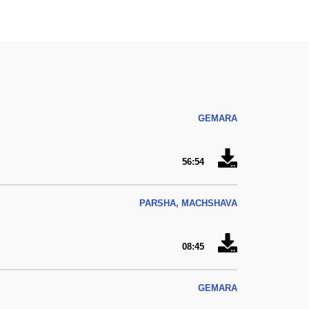
GEMARA
56:54
PARSHA, MACHSHAVA
08:45
GEMARA