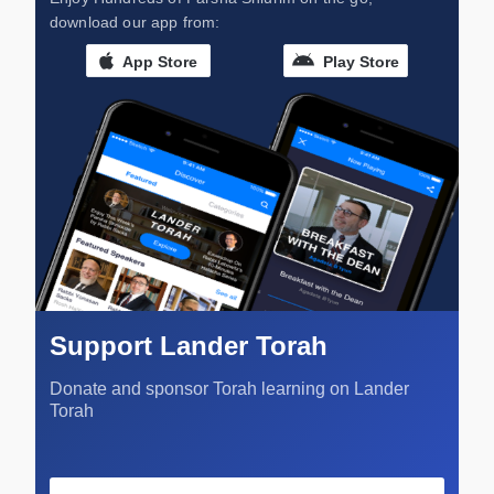
download our app from:
App Store
Play Store
Support Lander Torah
Donate and sponsor Torah learning on Lander
Torah