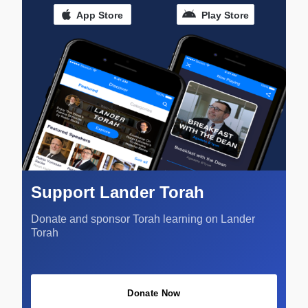
App Store
Play Store
Support Lander Torah
Donate and sponsor Torah learning on Lander
Torah
Donate Now