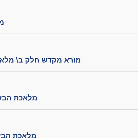
מור
מורא מקדש חלק ב\ מלאכת הבערה
מלאכת הבערה חלק
מלאכת הבערה חלק