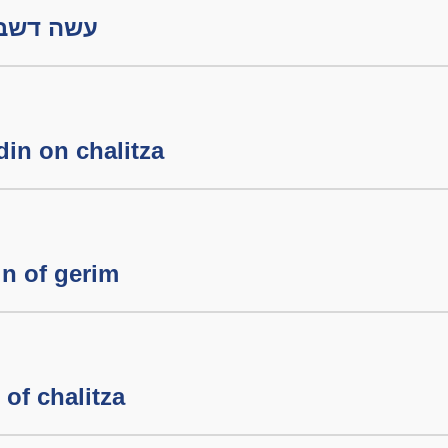
עשה דשבתון חל
din on chalitza
n of gerim
of chalitza