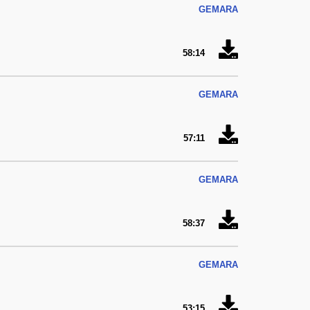
GEMARA
58:14
GEMARA
57:11
GEMARA
58:37
GEMARA
53:15