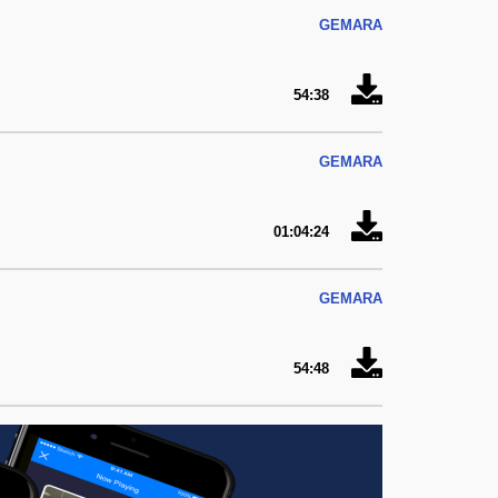
GEMARA
54:38
GEMARA
01:04:24
GEMARA
54:48