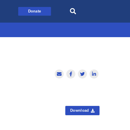
Donate
Download