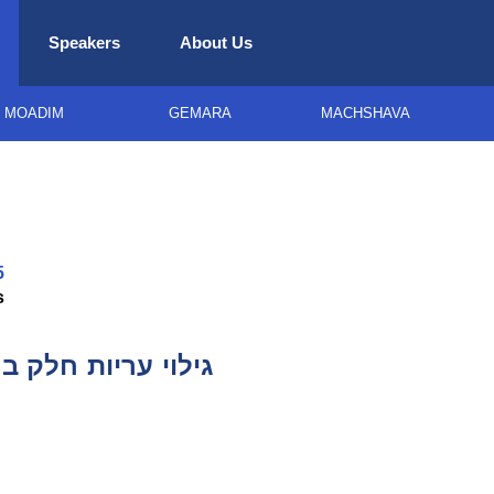
Speakers
About Us
MOADIM
GEMARA
MACHSHAVA
5
s
Shiur 6 - גילוי עריות חלק ב