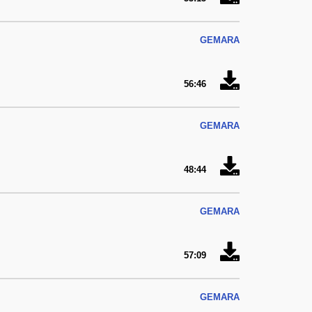
GEMARA
56:46
GEMARA
48:44
GEMARA
57:09
GEMARA