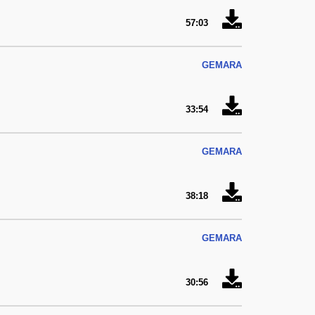
57:03
GEMARA
33:54
GEMARA
38:18
GEMARA
30:56