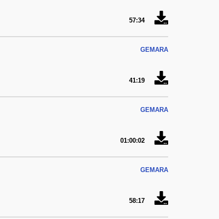
57:34
GEMARA
41:19
GEMARA
01:00:02
GEMARA
58:17