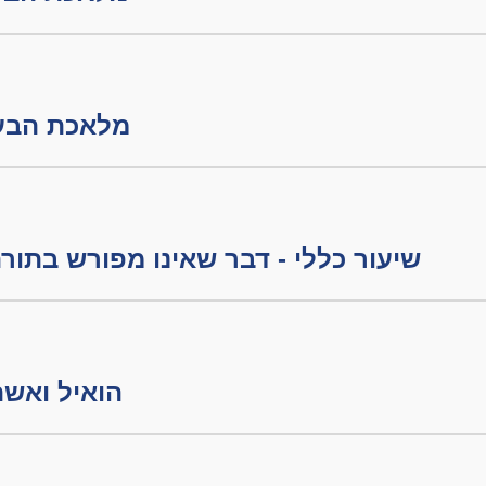
מלאכת הבערה חלק
שיעור כללי - דבר שאינו מפורש בתו
הואיל ואשתרי אש