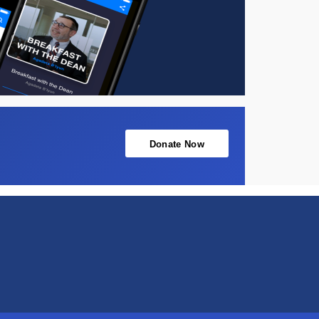
Donate Now