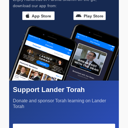
download our app from:
App Store
Play Store
Support Lander Torah
Donate and sponsor Torah learning on Lander
Torah